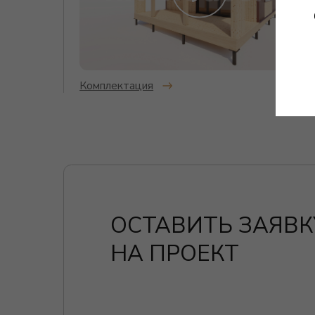
ОСТАВИТЬ ЗАЯВКУ
НА ПРОЕКТ
Заполните форму обратной связи,
и мы свяжемся с вами для обсуждения
деталей проекта.