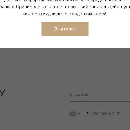
банках. Принимаем к оплате материнский капитал. Действуе
система скидок для многодетных семей.
В каталог
+7
Я согласен с политикой обработки персональн
Отправить