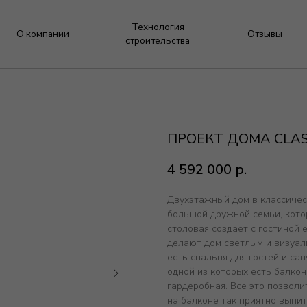
Технология
омпании
Отзывы
Контакты
строительства
ПРОЕКТ ДОМА CLAS
4 592 000
р.
Двухэтажный дом в классичес
большой дружной семьи, котор
столовая создает с гостиной
делают дом светлым и визуал
есть спальня для гостей и сан
одной из которых есть балкон
гардеробная. Все это позволи
на балконе так приятно выпит