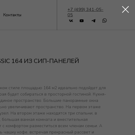
+7 (499) 341-05-
05
SIC 164 ИЗ СИП-ПАНЕЛЕЙ
ком стиле площадью 164 м2 идеально подойдет для
ая будет собираться в просторной гостиной. Кухня-
 единое пространство. Большие панорамные окна
ьно увеличивают пространство. На первом этаже
узел. На втором этаже находятся три спальни, в
, большая ванная комната и вместительная
т с комфортом разместиться всем членам семьи. А
ь чашку кофе, встречая прекрасный рассвет и