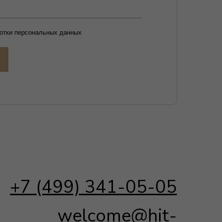
499) 341-05-05
welcome@hit-
house.ru
Мы в социальных сетях:
Политика конфиденциальности