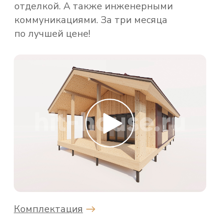
СИП-OSB
4 956 000 ₽
Возможность быстрой реализации
проектов любой сложности,
по доступной цене. Отличные
теплоизоляционные качества
и долговечность материалов.
Комплектация