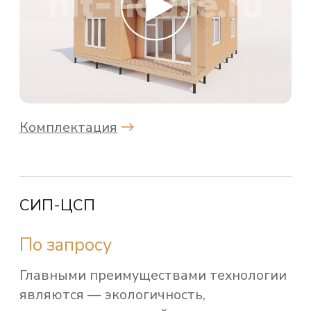
ОСТАВИТЬ ЗАЯВКУ
НА ПРОЕКТ
Заполните форму обратной связи,
и мы свяжемся с вами для обсуждения
деталей проекта.
+7
Я согласен с политикой обработки персональных данных
Отправить