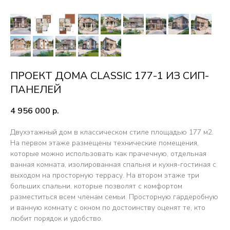
ПРОЕКТ ДОМА CLASSIC 177-1 ИЗ СИП-
ПАНЕЛЕЙ
4 956 000
р.
Двухэтажный дом в классическом стиле площадью 177 м2.
На первом этаже размещены технические помещения,
которые можно использовать как прачечную, отдельная
ванная комната, изолированная спальня и кухня-гостиная с
ТЕХНОЛОГИЯ
выходом на просторную террасу. На втором этаже три
СТРОИТЕЛЬСТВА
больших спальни, которые позволят с комфортом
разместиться всем членам семьи. Просторную гардеробную
и ванную комнату с окном по достоинству оценят те, кто
любит порядок и удобство.
HI-TECH PLYWOOD