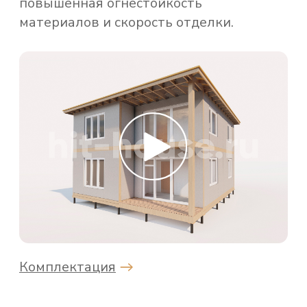
г. Москва, Пресненская набережная
12, башня Федерация Восток
+7 (499) 341-05-05
welcome@hit-house.ru
Мы в социальных сетях: