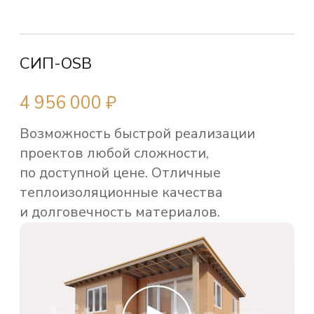
СИП-ЦСП
По запросу
Главными преимуществами технологии
являются — экологичность,
повышенная огнестойкость
материалов и скорость отделки.
Комплектация