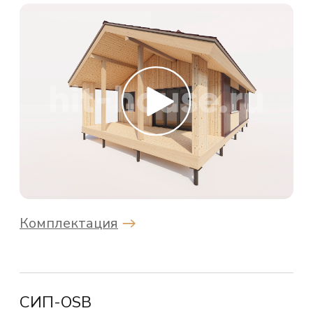
проектов любой сложности,
по доступной цене. Отличные
теплоизоляционные качества
и долговечность материалов.
Комплектация
СИП-ЦСП
По запросу