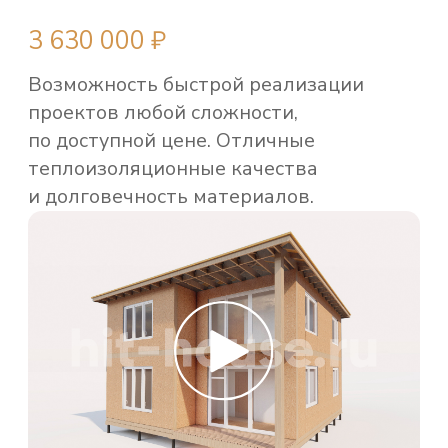
Главными преимуществами технологии
являются — экологичность,
повышенная огнестойкость
материалов и скорость отделки.
Комплектация
ОСТАВИТЬ ЗАЯВКУ