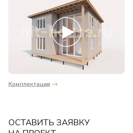
г. Москва, Пресненская набережная
12, башня Федерация Восток
+7 (499) 341-05-05
welcome@hit-house.ru
Мы в социальных сетях:
Политика конфиденциальности
© 2026
Все права защищены.