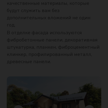
штукатурка, планкен, фиброцементный
клинкер, профилированный металл,
древесные панели.
ВНУТРЕННЯЯ ОТДЕЛКА
После монтажа конструкций дома Вы
получаете готовую отделку