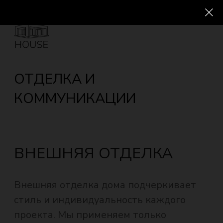
ОТДЕЛКА И
КОММУНИКАЦИИ
ВНЕШНЯЯ ОТДЕЛКА
Внешняя отделка дома подчеркивает
стиль и индивидуальность каждого
проекта. Мы применяем только
качественные материалы, которые
будут служить вам без
дополнительных вложений не один
год.
В отделке фасада используются
фибробетонные панели, декоративная